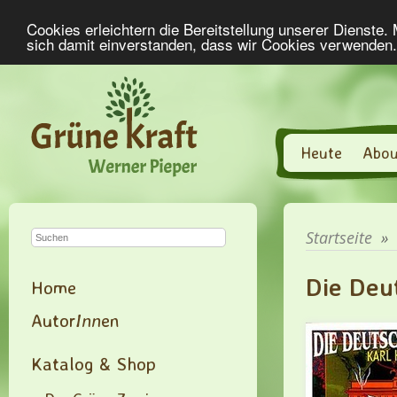
Cookies erleichtern die Bereitstellung unserer Dienste.
sich damit einverstanden, dass wir Cookies verwenden
Heute
Abou
Startseite
»
Die Deu
Home
Autor
Inn
en
Katalog & Shop