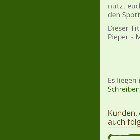
nutzt euc
den Spott
Dieser Ti
Pieper s 
Es liegen
Schreiben 
Kunden, 
auch fol