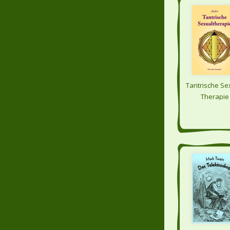
Tantrische Se
Therapie