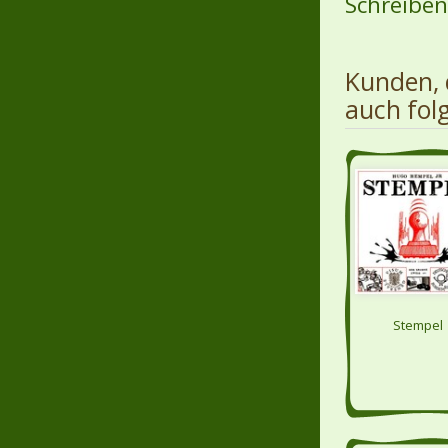
Schreiben 
Kunden, 
auch fol
Stempel