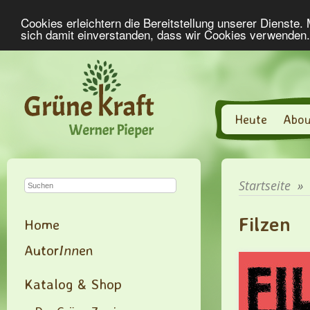
Cookies erleichtern die Bereitstellung unserer Dienste.
sich damit einverstanden, dass wir Cookies verwenden
Heute
Abou
Startseite
»
Filzen
Home
Autor
Inn
en
Katalog & Shop