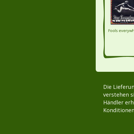
Fools everywh
Die Lieferu
verstehen s
Händler erh
Konditionen