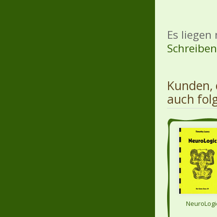
Es liegen
Schreiben 
Kunden, 
auch fol
NeuroLogi