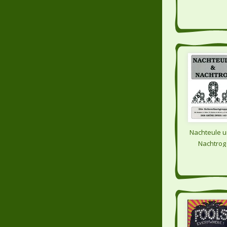
Nachteule 
Nachtrog