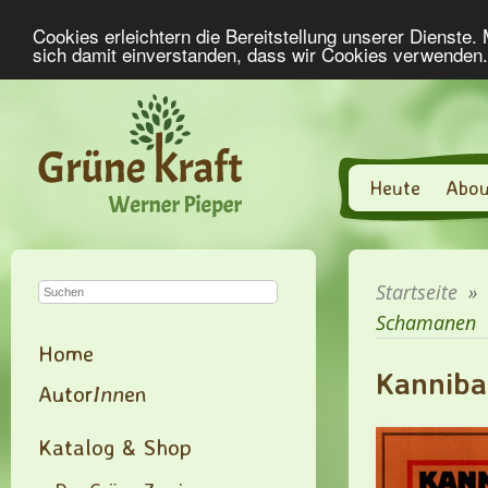
Cookies erleichtern die Bereitstellung unserer Dienste.
sich damit einverstanden, dass wir Cookies verwenden
Heute
Abou
Startseite
»
Schamanen
Home
Kanniba
Autor
Inn
en
Katalog & Shop