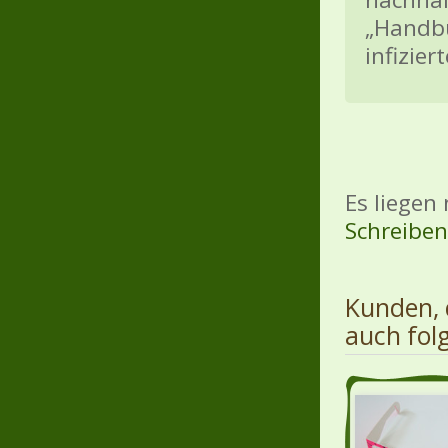
„Handbu
infizier
Es liegen
Schreiben 
Kunden, 
auch fol