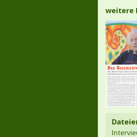
weitere 
Dateie
Intervi