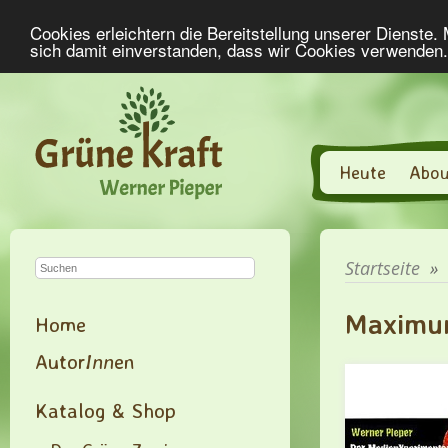
Cookies erleichtern die Bereitstellung unserer Dienste.
sich damit einverstanden, dass wir Cookies verwenden
Heute
Abou
Startseite
»
Maximu
Home
Autor
Inn
en
Katalog & Shop