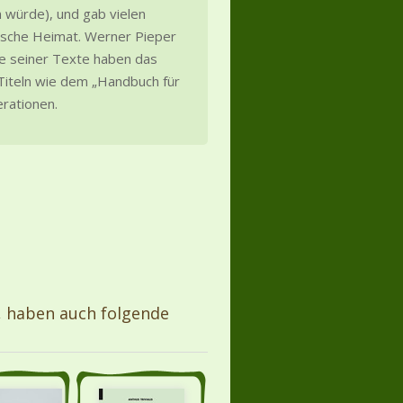
n würde), und gab vielen
ische Heimat. Werner Pieper
re seiner Texte haben das
 Titeln wie dem „Handbuch für
erationen.
, haben auch folgende