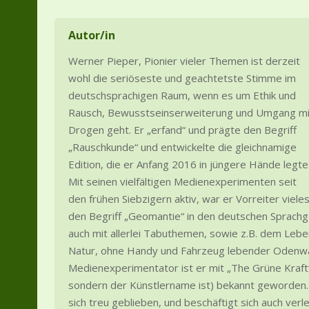
Autor/in
Werner Pieper, Pionier vieler Themen ist derzeit
wohl die seriöseste und geachtetste Stimme im
deutschsprachigen Raum, wenn es um Ethik und
Rausch, Bewusstseinserweiterung und Umgang mi
Drogen geht. Er „erfand“ und prägte den Begriff
„Rauschkunde“ und entwickelte die gleichnamige
Edition, die er Anfang 2016 in jüngere Hände legte
Mit seinen vielfältigen Medienexperimenten seit
den frühen Siebzigern aktiv, war er Vorreiter viel
den Begriff „Geomantie“ in den deutschen Sprachg
auch mit allerlei Tabuthemen, sowie z.B. dem Lebe
Natur, ohne Handy und Fahrzeug lebender Odenwa
Medienexperimentator ist er mit „The Grüne Kraft“
sondern der Künstlername ist) bekannt geworden. B
sich treu geblieben, und beschäftigt sich auch ver