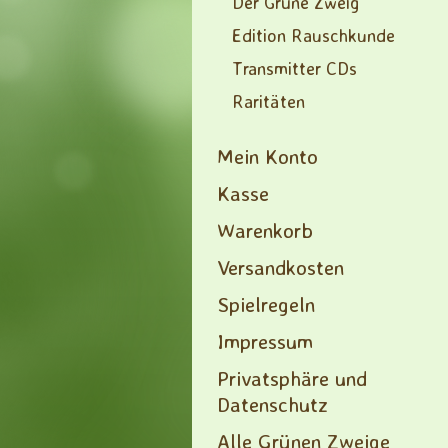
Der Grüne Zweig
Edition Rauschkunde
Transmitter CDs
Raritäten
Mein Konto
Kasse
Warenkorb
Versandkosten
Spielregeln
Impressum
Privatsphäre und
Datenschutz
Alle Grünen Zweige