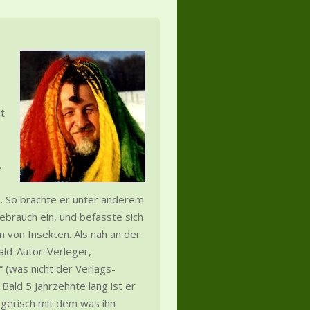
t
.
es. So brachte er unter anderem
ebrauch ein, und befasste sich
n von Insekten. Als nah an der
ld-Autor-Verleger,
 (was nicht der Verlags-
ald 5 Jahrzehnte lang ist er
legerisch mit dem was ihn