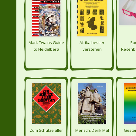
Mark Twains Guide
Afrika besser
Spe
to Heidelberg
verstehen
Regenbo
Zum Schutze aller
Mensch, Denk Mal
Geste