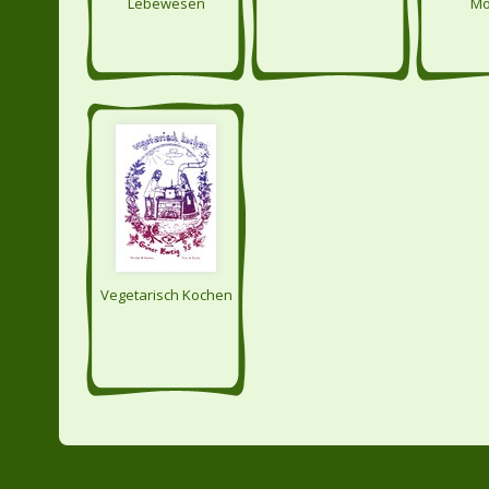
Lebewesen
Mo
Vegetarisch Kochen