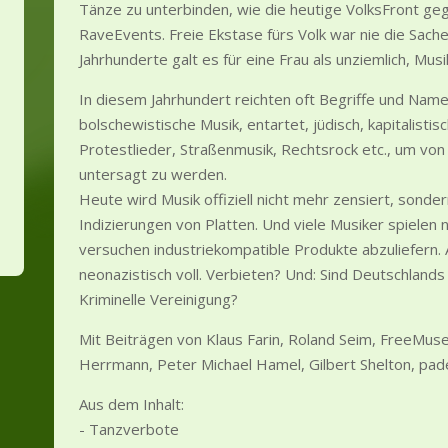
Tänze zu unterbinden, wie die heutige VolksFront ge
RaveEvents. Freie Ekstase fürs Volk war nie die Sach
Jahrhunderte galt es für eine Frau als unziemlich, Musi
In diesem Jahrhundert reichten oft Begriffe und Nam
bolschewistische Musik, entartet, jüdisch, kapitalist
Protestlieder, Straßenmusik, Rechtsrock etc., um von
untersagt zu werden.
Heute wird Musik offiziell nicht mehr zensiert, sonde
Indizierungen von Platten. Und viele Musiker spielen 
versuchen industriekompatible Produkte abzuliefern.
neonazistisch voll. Verbieten? Und: Sind Deutschlands
Kriminelle Vereinigung?
Mit Beiträgen von Klaus Farin, Roland Seim, FreeMus
Herrmann, Peter Michael Hamel, Gilbert Shelton, pade
Aus dem Inhalt:
- Tanzverbote