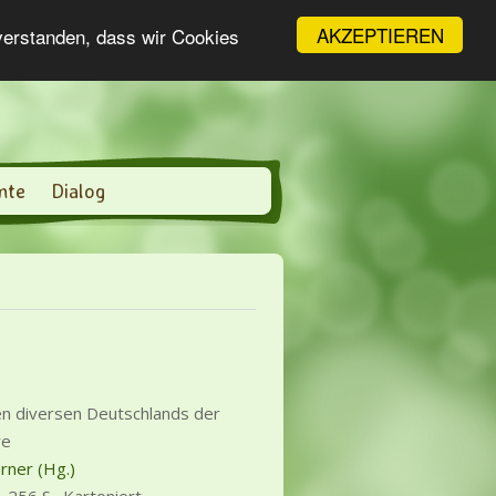
AKZEPTIEREN
nverstanden, dass wir Cookies
nte
Dialog
 den diversen Deutschlands der
re
rner (Hg.)