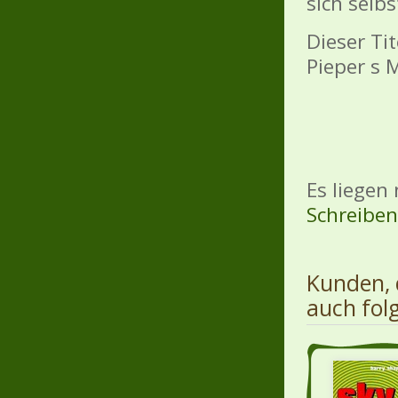
sich selbs
Dieser Ti
Pieper s 
Es liegen
Schreiben 
Kunden, 
auch fol