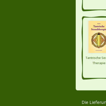
Tantrische Se
Therapie
Die Lieferu