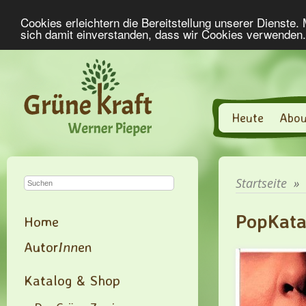
Cookies erleichtern die Bereitstellung unserer Dienste.
sich damit einverstanden, dass wir Cookies verwenden
Heute
Abou
Startseite
»
PopKata
Home
Autor
Inn
en
Katalog & Shop