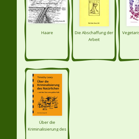
Haare
Die Abschaffung der
Vegetari
Arbeit
Über die
Kriminalisierung des
Natürlichen