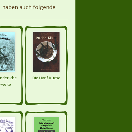
, haben auch folgende
nderliche
Die Hanf-Küche
-weite
oskop 1898