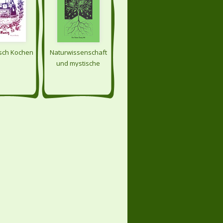
sch Kochen
Naturwissenschaft
und mystische
Welterfahrung