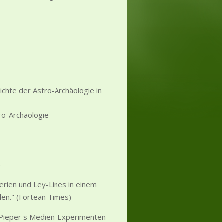
ichte der Astro-Archäologie in
ro-Archäologie
e
rien und Ley-Lines in einem
en." (Fortean Times)
 Pieper s Medien-Experimenten