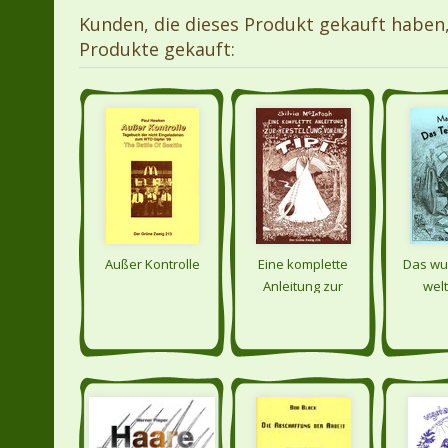
Kunden, die dieses Produkt gekauft haben
Produkte gekauft:
Außer Kontrolle
Eine komplette
Das wu
Anleitung zur
welt
Herstellung von
Telektr
einem Tipi