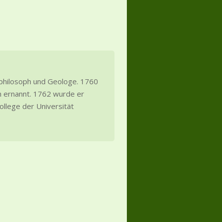
rphilosoph und Geologe. 1760
n ernannt. 1762 wurde er
llege der Universität