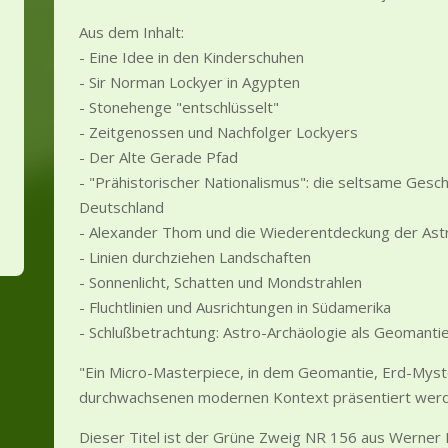
Aus dem Inhalt:
- Eine Idee in den Kinderschuhen
- Sir Norman Lockyer in Agypten
- Stonehenge "entschlüsselt"
- Zeitgenossen und Nachfolger Lockyers
- Der Alte Gerade Pfad
- "Prähistorischer Nationalismus": die seltsame Gesch
Deutschland
- Alexander Thom und die Wiederentdeckung der Ast
- Linien durchziehen Landschaften
- Sonnenlicht, Schatten und Mondstrahlen
- Fluchtlinien und Ausrichtungen in Südamerika
- Schlußbetrachtung: Astro-Archäologie als Geomanti
"Ein Micro-Masterpiece, in dem Geomantie, Erd-Myste
durchwachsenen modernen Kontext präsentiert werd
Dieser Titel ist der Grüne Zweig NR 156 aus Werner