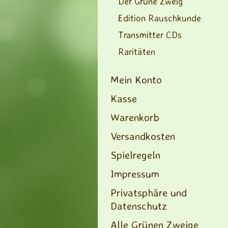
Der Grüne Zweig
Edition Rauschkunde
Transmitter CDs
Raritäten
Mein Konto
Kasse
Warenkorb
Versandkosten
Spielregeln
Impressum
Privatsphäre und
Datenschutz
Alle Grünen Zweige