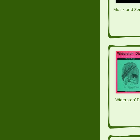
Musik und Ze
Widersteh' D