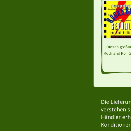
Dieses großar
Rock and Roll 
Die Lieferu
verstehen s
Händler erh
Konditionen