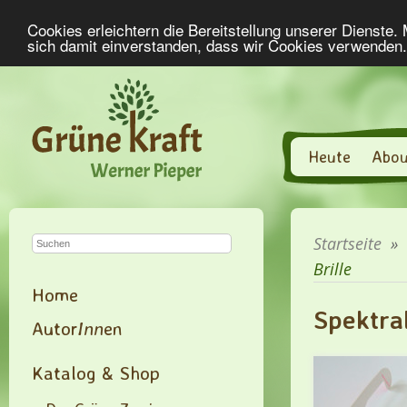
Cookies erleichtern die Bereitstellung unserer Dienste.
sich damit einverstanden, dass wir Cookies verwenden
Heute
Abou
Startseite
»
Brille
Home
Spektra
Autor
Inn
en
Katalog & Shop