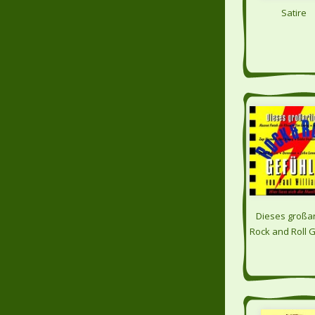
Satire
Dieses großar
Rock and Roll 