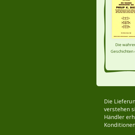
Die wahre
Geschichten
Philip K. Di
Die Lieferu
verstehen s
Händler erh
Konditionen