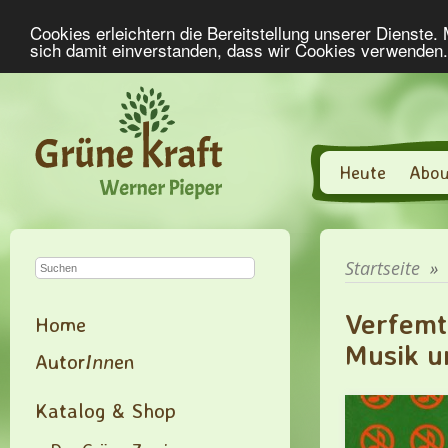
Cookies erleichtern die Bereitstellung unserer Dienste.
sich damit einverstanden, dass wir Cookies verwenden
Heute
Abou
Startseite
»
Verfemt
Home
Musik u
Autor
Inn
en
Katalog & Shop