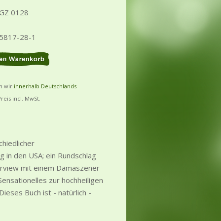
 GZ 0128
25817-28-1
rn wir
innerhalb Deutschlands
Preis incl. MwSt.
chiedlicher
 in den USA; ein Rundschlag
terview mit einem Damaszener
ensationelles zur hochheiligen
Dieses Buch ist - natürlich -