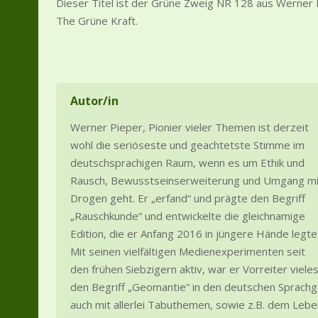
Dieser Titel ist der Grüne Zweig NR 128 aus Werner
The Grüne Kraft.
Autor/in
Werner Pieper, Pionier vieler Themen ist derzeit
wohl die seriöseste und geachtetste Stimme im
deutschsprachigen Raum, wenn es um Ethik und
Rausch, Bewusstseinserweiterung und Umgang mi
Drogen geht. Er „erfand“ und prägte den Begriff
„Rauschkunde“ und entwickelte die gleichnamige
Edition, die er Anfang 2016 in jüngere Hände legte
Mit seinen vielfältigen Medienexperimenten seit
den frühen Siebzigern aktiv, war er Vorreiter viel
den Begriff „Geomantie“ in den deutschen Sprachg
auch mit allerlei Tabuthemen, sowie z.B. dem Lebe