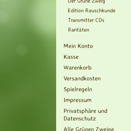
Der Grüne Zweig
Edition Rauschkunde
Transmitter CDs
Raritäten
Mein Konto
Kasse
Warenkorb
Versandkosten
Spielregeln
Impressum
Privatsphäre und
Datenschutz
Alle Grünen Zweige