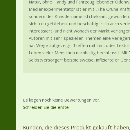
Natur, ohne Handy und Fahrzeug lebender Odenwa
Medienexperimentator ist er mit „The Grüne Kraft“
sondern der Künstlername ist) bekannt geworden. B
sich treu geblieben, und beschäftigt sich auch ver
interessiert (und nicht wonach der Markt verlange
Autoren mit sehr speziellen Themen eine verleger
hat Wege aufgezeigt: Treffen mit ihm, oder Lektü
Leben vieler Menschen nachhaltig beeinflusst. Mit
Selbstversorger“ beispielsweise, infizierte er Gen
Es liegen noch keine Bewertungen vor.
Schreiben Sie die erste!
Kunden, die dieses Produkt gekauft haben