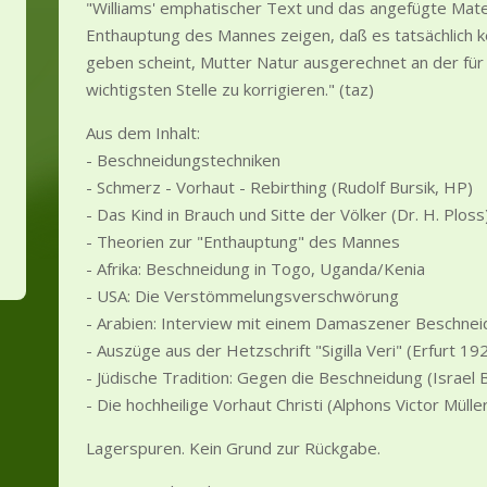
"Williams' emphatischer Text und das angefügte Mater
Enthauptung des Mannes zeigen, daß es tatsächlich k
geben scheint, Mutter Natur ausgerechnet an der für
wichtigsten Stelle zu korrigieren." (taz)
Aus dem Inhalt:
- Beschneidungstechniken
- Schmerz - Vorhaut - Rebirthing (Rudolf Bursik, HP)
- Das Kind in Brauch und Sitte der Völker (Dr. H. Ploss
- Theorien zur "Enthauptung" des Mannes
- Afrika: Beschneidung in Togo, Uganda/Kenia
- USA: Die Verstömmelungsverschwörung
- Arabien: Interview mit einem Damaszener Beschn
- Auszüge aus der Hetzschrift "Sigilla Veri" (Erfurt 19
- Jüdische Tradition: Gegen die Beschneidung (Israel 
- Die hochheilige Vorhaut Christi (Alphons Victor Mülle
Lagerspuren. Kein Grund zur Rückgabe.