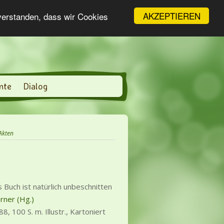
AKZEPTIEREN
nverstanden, dass wir Cookies
nte
Dialog
Akten
 Buch ist natürlich unbeschnitten
rner (Hg.)
88, 100 S. m. Illustr., Kartoniert