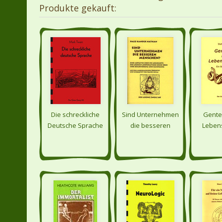
Produkte gekauft:
Die schreckliche
Sind Unternehmen
Gente
Deutsche Sprache
die besseren
Leben
Menschen?