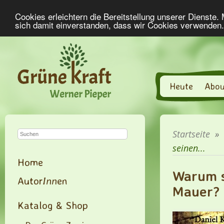
Cookies erleichtern die Bereitstellung unserer Dienste.
sich damit einverstanden, dass wir Cookies verwenden
Heute
Abou
Startseite
»
seinen...
Home
Warum s
Autor
Inn
en
Mauer?
Katalog & Shop